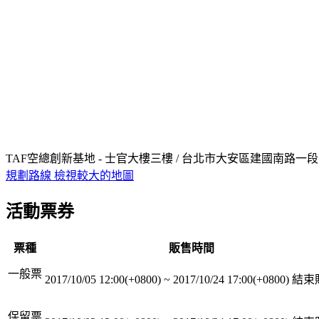
TAF空總創新基地 - 士官大樓三樓 / 台北市大安區建國南路一段
規劃路線
檢視較大的地圖
活動票券
票種
販售時間
一般票
2017/10/05 12:00(+0800)
~
2017/10/24 17:00(+0800)
結束
保留票