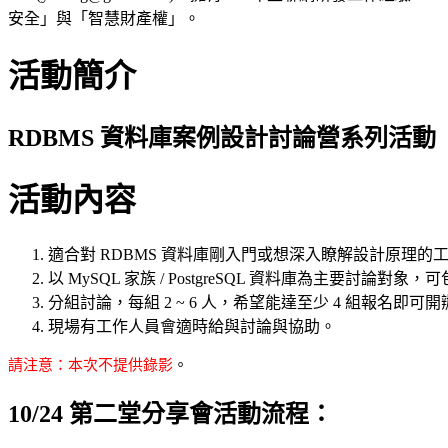
安全」與「智慧財產權」。
活動簡介
RDBMS 資料庫案例設計討論營系列活動
活動內容
適合對 RDBMS 資料庫剛入門或想深入瞭解設計原理的
以 MySQL 家族 / PostgreSQL 資料庫為主要討論對象，可
分組討論，每組 2 ~ 6 人，希望能達至少 4 組報名
現場有工作人員會適時給與討論與協助。
請注意：本次不提供錄影
。
10/24 第二堂分享會活動流程：