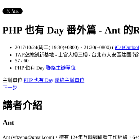
PHP 也有 Day 番外篇 - A
2017/10/24(周二) 19:30(+0800)
~
21:30(+0800)
(
iCal/Outloo
TAF空總創新基地 - 士官大樓三樓 / 台北市大安區建國南
57 / 60
PHP 也有 Day
聯絡主辦單位
主辦單位
PHP 也有 Day
聯絡主辦單位
下一步
講者介紹
Ant
Ant (yftzeng@gmail.com)，擁有 12+年互