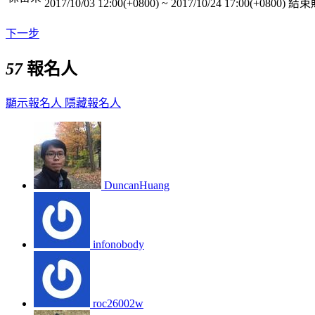
2017/10/03 12:00(+0800)
~
2017/10/24 17:00(+0800)
結束
下一步
57
報名人
顯示報名人
隱藏報名人
DuncanHuang
infonobody
roc26002w