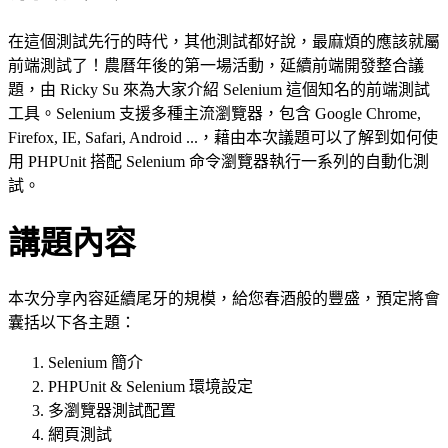
在這個測試先行的時代，其他測試都好說，最麻煩的應該就屬
前端測試了！農曆年後的第一場活動，延續前端開發整合議
題，由 Ricky Su 來為大家介紹 Selenium 這個知名的前端測試
工具。Selenium 支援多種主流瀏覽器，包含 Google Chrome,
Firefox, IE, Safari, Android ...，藉由本次議題可以了解到如何使
用 PHPUnit 搭配 Selenium 命令瀏覽器執行一系列的自動化測
試。
講題內容
本次分享內容延續尾牙的規模，給您春酒般的豐盛，預定將會
囊括以下各主題：
Selenium 簡介
PHPUnit & Selenium 環境設定
多瀏覽器測試配置
網頁測試