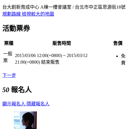
台大創新育成中心 A棟一樓會議室 / 台北市中正區思源街18號
規劃路線
檢視較大的地圖
活動票券
票種
販售時間
售價
一般
2015/03/06 12:00(+0800)
~
2015/03/12
免
票
21:00(+0800)
結束販售
費
下一步
50
報名人
顯示報名人
隱藏報名人