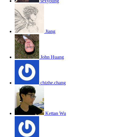
sexyoung
Jiang
John Huang
chizhe.chang
Kettan Wu