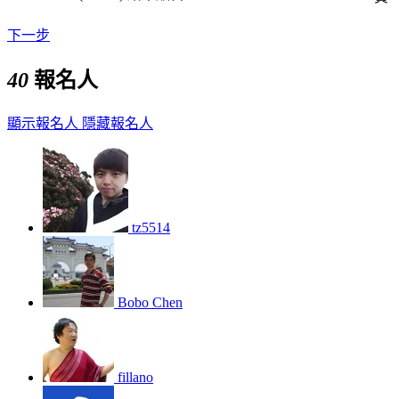
下一步
40
報名人
顯示報名人
隱藏報名人
tz5514
Bobo Chen
fillano