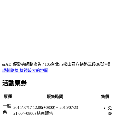
urAD-優愛德網路廣告 / 105台北市松山區八德路三段36號7樓
規劃路線
檢視較大的地圖
活動票券
票種
販售時間
售價
一般
2015/07/17 12:00(+0800)
~
2015/07/23
免
票
21:00(+0800)
結束販售
費