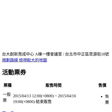
台大創新育成中心 A棟一樓會議室 / 台北市中正區思源街18號
規劃路線
檢視較大的地圖
活動票券
票種
販售時間
售價
一般
2015/04/13 12:00(+0800)
~
2015/04/16
免
票
19:00(+0800)
結束販售
費