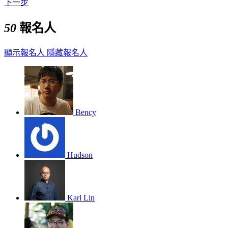
下一步
50
報名人
顯示報名人
隱藏報名人
Bency
Hudson
Karl Lin