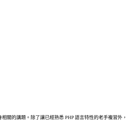
言本身相關的講題。除了讓已經熟悉 PHP 語言特性的老手複習外，