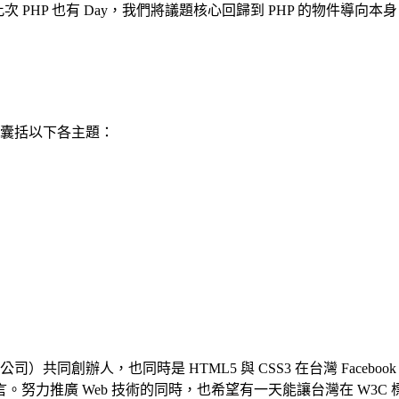
此次 PHP 也有 Day，我們將議題核心回歸到 PHP 的物件導向
將會囊括以下各主題：
公司
）共同創辦人，也同時是 HTML5 與 CSS3 在台灣 Face
努力推廣 Web 技術的同時，也希望有一天能讓台灣在 W3C