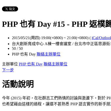
PHP 也有 Day #15 - PH
2015/05/21(周四) 19:00(+0800)
~
21:00(+0800)
(
iCal/Outloo
台大創新育成中心 A棟一樓會議室 / 台北市中正區思源街
50 / 50
PHP 也有 Day
聯絡主辦單位
主辦單位
PHP 也有 Day
聯絡主辦單位
下一步
活動說明
今年 (2015) 年初，在社群志工們熱情的討論與激盪下，對於 
也希望藉由這樣的過程，讓還不甚熟悉 PHP 語言實作的新手