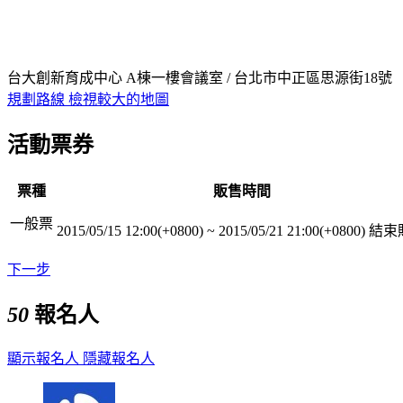
台大創新育成中心 A棟一樓會議室 / 台北市中正區思源街18號
規劃路線
檢視較大的地圖
活動票券
票種
販售時間
一般票
2015/05/15 12:00(+0800)
~
2015/05/21 21:00(+0800)
結束
下一步
50
報名人
顯示報名人
隱藏報名人