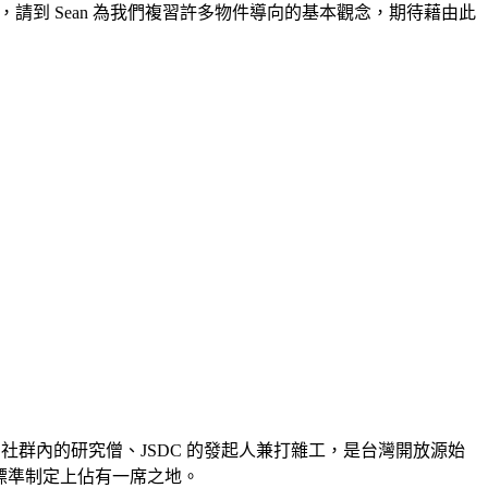
本身，請到 Sean 為我們複習許多物件導向的基本觀念，期待藉由此
book 社群內的研究僧、JSDC 的發起人兼打雜工，是台灣開放源始
 標準制定上佔有一席之地。