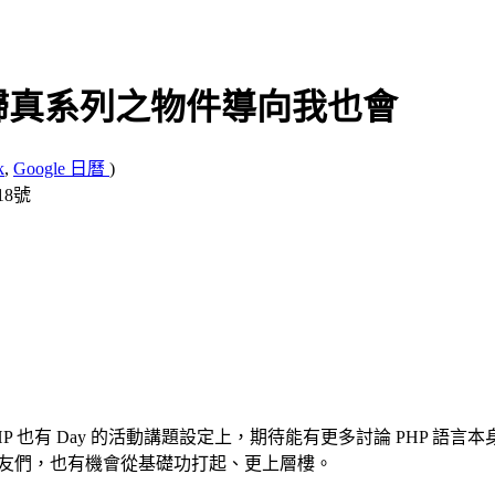
P 返樸歸真系列之物件導向我也會
k
,
Google 日曆
)
18號
PHP 也有 Day 的活動講題設定上，期待能有更多討論 PHP 語
朋友們，也有機會從基礎功打起、更上層樓。