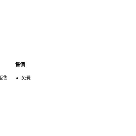
售價
販售
免費