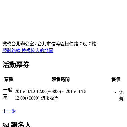
微軟台北辦公室 / 台北市信義區松仁路 7 號 7 樓
規劃路線
檢視較大的地圖
活動票券
票種
販售時間
售價
一般
2015/11/12 12:00(+0800)
~
2015/11/16
免
票
12:00(+0800)
結束販售
費
下一步
94
報名人