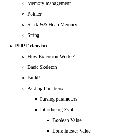
Memory management
Pointer
Stack && Heap Memory
String
PHP Extension
How Extension Works?
Basic Skeleton
Build!
Adding Functions
Parsing parameters
Introducing Zval
Boolean Value
Long Integer Value