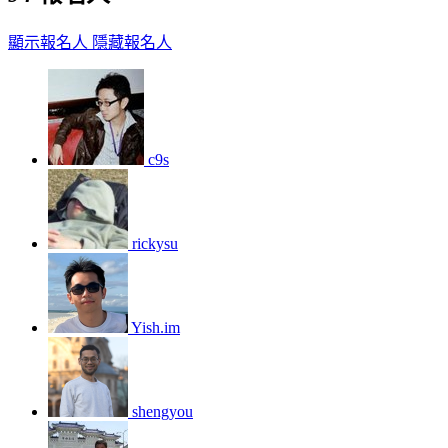
顯示報名人
隱藏報名人
c9s
rickysu
Yish.im
shengyou