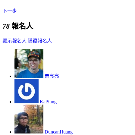
下一步
78
報名人
顯示報名人
隱藏報名人
閃亮亮
KaiSung
DuncanHuang