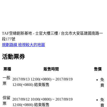
TAF空總創新基地 - 士官大樓三樓 / 台北市大安區建國南路一
段177號
規劃路線
檢視較大的地圖
活動票券
票種
販售時間
售價
一般
2017/09/13 12:00(+0800)
~
2017/09/19
免
票
12:00(+0800)
結束販售
費
保留
2017/09/12 10:00(+0800)
~
2017/09/19
免
票
12:00(+0800)
結束販售
費