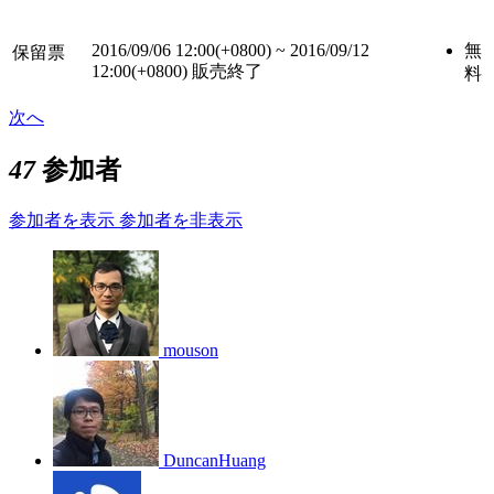
2016/09/06 12:00(+0800)
~
2016/09/12
無
保留票
12:00(+0800)
販売終了
料
次へ
47
参加者
参加者を表示
参加者を非表示
mouson
DuncanHuang