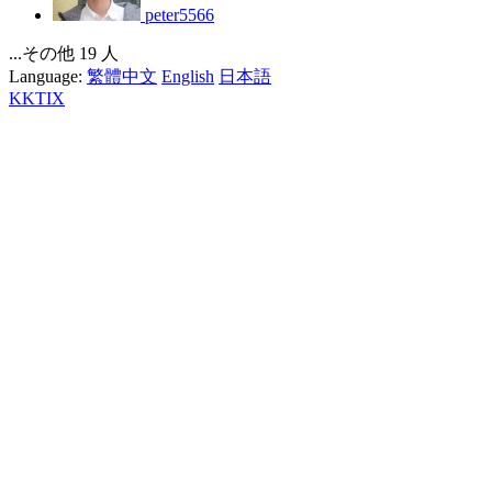
peter5566
...その他 19 人
Language:
繁體中文
English
日本語
KKTIX