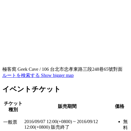
極客窩 Geek Cave / 106 台北市忠孝東路三段248巷65號對面
ルートを検索する
Show bigger map
イベントチケット
チケット
販売期間
価格
種別
2016/09/07 12:00(+0800)
~
2016/09/12
無
一般票
12:00(+0800)
販売終了
料