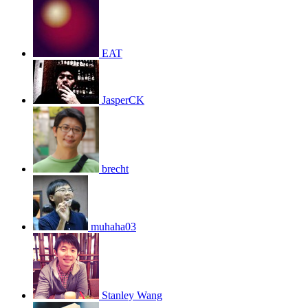
EAT
JasperCK
brecht
muhaha03
Stanley Wang