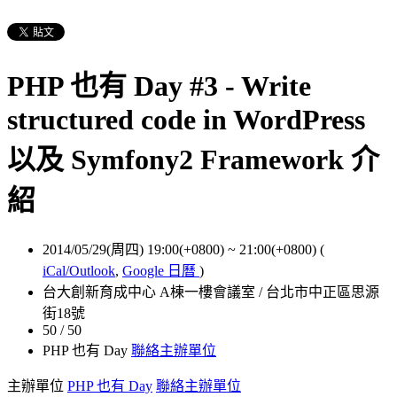
PHP 也有 Day #3 - Write
structured code in WordPress
以及 Symfony2 Framework 介
紹
2014/05/29(周四) 19:00(+0800)
~
21:00(+0800)
(
iCal/Outlook
,
Google 日曆
)
台大創新育成中心 A棟一樓會議室 / 台北市中正區思源
街18號
50 / 50
PHP 也有 Day
聯絡主辦單位
主辦單位
PHP 也有 Day
聯絡主辦單位