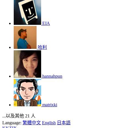
EIA
哈利
hannahpun
matrixki
...以及其他 21 人
Language:
繁體中文
English
日本語