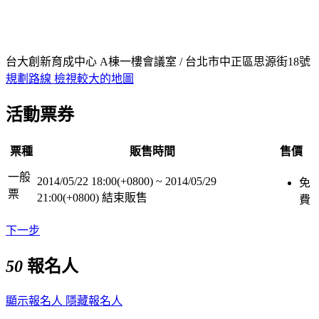
台大創新育成中心 A棟一樓會議室 / 台北市中正區思源街18號
規劃路線
檢視較大的地圖
活動票券
票種
販售時間
售價
一般
2014/05/22 18:00(+0800)
~
2014/05/29
免
票
21:00(+0800)
結束販售
費
下一步
50
報名人
顯示報名人
隱藏報名人