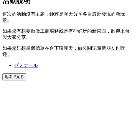
活動說明
這次的活動沒有主題，純粹是聊天分享各自最近發現的新玩
意。
如果您有想要做做工商服務或是有些好玩的新東西，歡迎上台
與大家分享。
如果您只想當個聽眾在台下聊聊天，做公關認識新朋友也歡
迎。
ゼミナール
地図で見る