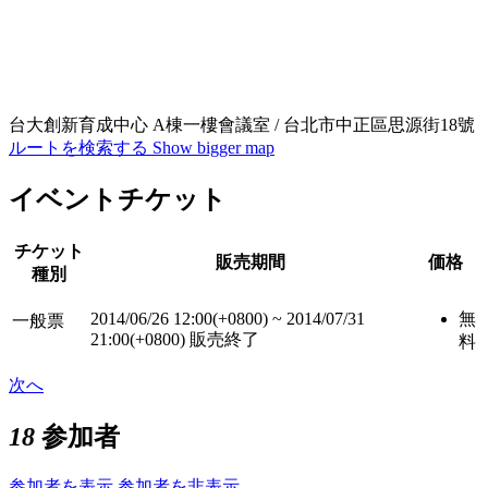
台大創新育成中心 A棟一樓會議室 / 台北市中正區思源街18號
ルートを検索する
Show bigger map
イベントチケット
チケット
販売期間
価格
種別
2014/06/26 12:00(+0800)
~
2014/07/31
無
一般票
21:00(+0800)
販売終了
料
次へ
18
参加者
参加者を表示
参加者を非表示