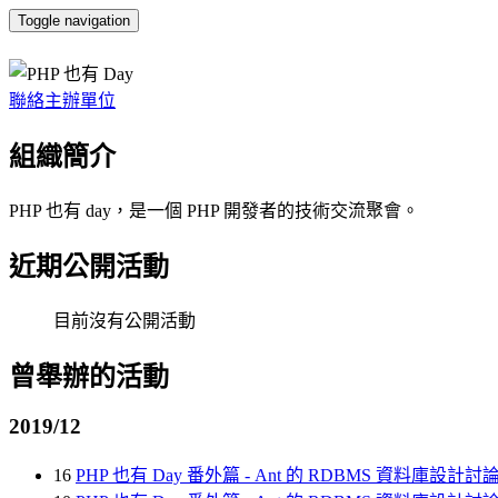
Toggle navigation
PHP 也有 Day
聯絡主辦單位
組織簡介
PHP 也有 day，是一個 PHP 開發者的技術交流聚會。
近期公開活動
目前沒有公開活動
曾舉辦的活動
2019/12
16
PHP 也有 Day 番外篇 - Ant 的 RDBMS 資料庫設計討