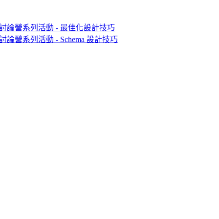
例設計討論營系列活動 - 最佳化設計技巧
計討論營系列活動 - Schema 設計技巧