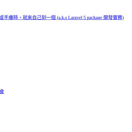
時，就來自己刻一個 (a.k.s Laravel 5 package 開發實務)
也會