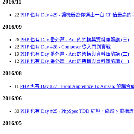
2016/11
22
PHP 也有 Day #29 - 讓機器為你選出一台 CP 值最高
2016/09
26
PHP 也有 Day 番外篇 - Ant 的架構與資料庫隨講 (三)
22
PHP 也有 Day #28 - Composer 從入門到實戰
19
PHP 也有 Day 番外篇 - Ant 的架構與資料庫隨講 (二)
12
PHP 也有 Day 番外篇 - Ant 的架構與資料庫隨講 (一)
2016/08
11
PHP 也有 Day #27 - From Apprentice To Artisa
2016/06
30
PHP 也有 Day #25 - PhpSpec TDD 紅燈、綠燈、重構流程
2016/05