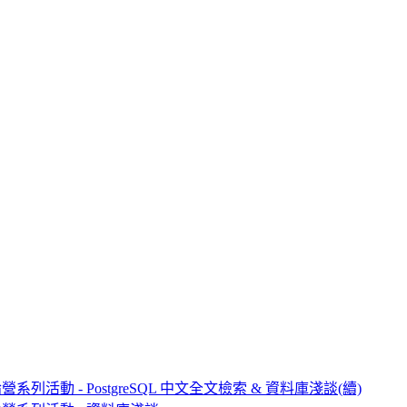
論營系列活動 - PostgreSQL 中文全文檢索 & 資料庫淺談(續)